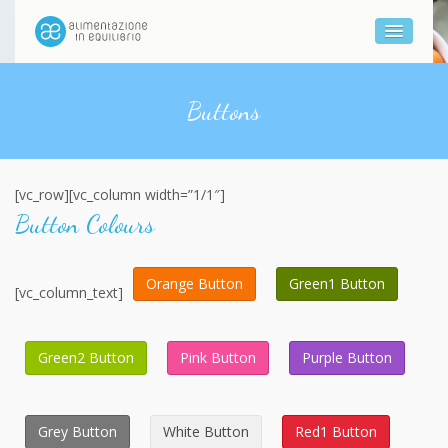
Buttons
[vc_row][vc_column width=”1/1″]
Button Colours
Orange Button
Green1 Button
[vc_column_text]
Green2 Button
Pink Button
Purple Button
Grey Button
White Button
Red1 Button