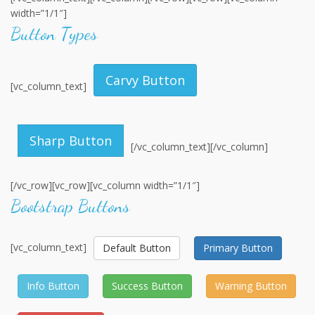
width=”1/1″]
Button Types
Carvy Button
[vc_column_text]
Sharp Button
[/vc_column_text][/vc_column]
[/vc_row][vc_row][vc_column width=”1/1″]
Bootstrap Buttons
[vc_column_text]
Default Button
Primary Button
Info Button
Success Button
Warning Button