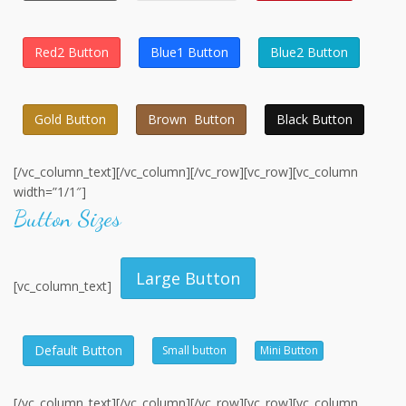
Red2 Button
Blue1 Button
Blue2 Button
Gold Button
Brown Button
Black Button
[/vc_column_text][/vc_column][/vc_row][vc_row][vc_column
width=”1/1″]
Button Sizes
Large Button
[vc_column_text]
Default Button
Small button
Mini Button
[/vc_column_text][/vc_column][/vc_row][vc_row][vc_column