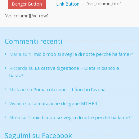
[/vc_column_text]
Danger Button
Link Button
[/vc_column][/vc_row]
Commenti recenti
Maria
su
“Il mio bimbo si sveglia di notte perché ha fame?”
Riccarda
su
La cattiva digestione – Dieta in bianco e
basta?
Stefano
su
Prima colazione – I fiocchi d’avena
Viviana
su
La mutazione del gene MTHFR
Altea
su
“Il mio bimbo si sveglia di notte perché ha fame?”
Seguimi su Facebook